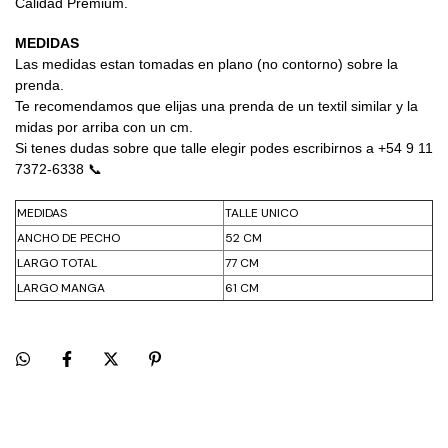
Calidad Premium.
MEDIDAS
Las medidas estan tomadas en plano (no contorno) sobre la 
prenda.
Te recomendamos que elijas una prenda de un textil similar y la 
midas por arriba con un cm.
Si tenes dudas sobre que talle elegir podes escribirnos a +54 9 11 
7372-6338 📞
MEDIDAS
TALLE UNICO
ANCHO DE PECHO
52 CM
LARGO TOTAL
77 CM
LARGO MANGA
61 CM