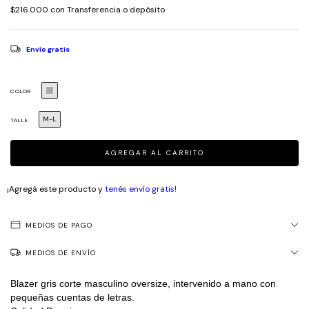
$216.000
con
Transferencia o depósito
Envío gratis
COLOR
M-L
TALLE
¡Agregá este producto y
tenés envío gratis!
MEDIOS DE PAGO
MEDIOS DE ENVÍO
Blazer gris corte masculino oversize, intervenido a mano con 
pequeñas cuentas de letras.