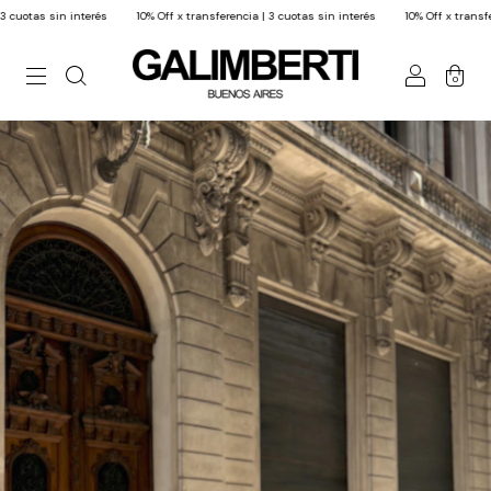
erés
10% Off x transferencia | 3 cuotas sin interés
10% Off x transferencia | 3 cuota
0