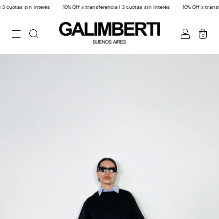
n interés
10% Off x transferencia | 3 cuotas sin interés
10% Off x transferencia | 3 
0