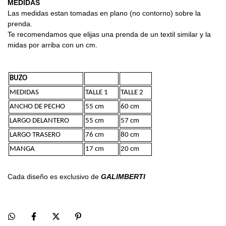
MEDIDAS
Las medidas estan tomadas en plano (no contorno) sobre la 
prenda.
Te recomendamos que elijas una prenda de un textil similar y la 
midas por arriba con un cm.
BUZO
MEDIDAS
TALLE 1
TALLE 2
ANCHO DE PECHO
55 cm
60 cm
LARGO DELANTERO
55 cm
57 cm
LARGO TRASERO
76 cm
80 cm
MANGA
17 cm
20 cm
Cada diseño es exclusivo de 
GALIMBERTI