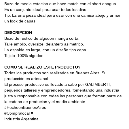
Buzo de media estacion que hace match con el short enagua.
Es un conjunto ideal para usar todos los dias.
Tip: Es una pieza ideal para usar con una camisa abajo y armar 
un look de capas.
DESCRIPCION
Buzo de rustico de algodon manga corta.
Talle amplio, oversize, delantero asimetrico.
La espalda es larga, con un diseño tipo capa.
Tejido: 100% algodon.
COMO SE REALIZO ESTE PRODUCTO?
Todos los productos son realizados en Buenos Aires. Su 
producción es artesanal.
El proceso productivo es llevado a cabo por GALIMBERTI, 
pequeños talleres y emprendedores, fomentando una industria 
justa y responsable con todas las personas que forman parte de 
la cadena de producion y el medio ambiente.
#HechoenBuenosAires
#Compralocal ♥
Industria Argentina