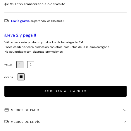
$71.991
con
Transferencia o depósito
Envío gratis
superando los
$150.000
¡Llevá 2 y pagá 1!
Válido para este producto y todos los de la categoría: 2x1 .
Podés combinar esta promoción con otros productos de la misma categoría.
No acumulable con algunas promociones
1
2
TALLE
COLOR
MEDIOS DE PAGO
MEDIOS DE ENVÍO