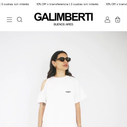
n interés
10% Off x transferencia | 3 cuotas sin interés
10% Off x transferencia | 3 
0