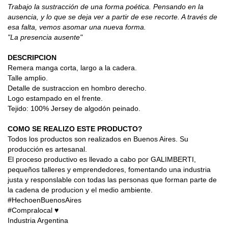
Trabajo la sustracción de una forma poética. Pensando en la 
ausencia, y lo que se deja ver a partir de ese recorte. A través de 
esa falta, vemos asomar una nueva forma.
"La presencia ausente"
DESCRIPCION
Remera manga corta, largo a la cadera.
Talle amplio.
Detalle de sustraccion en hombro derecho.
Logo estampado en el frente.
Tejido: 100% Jersey de algodón peinado.
COMO SE REALIZO ESTE PRODUCTO?
Todos los productos son realizados en Buenos Aires. Su 
producción es artesanal.
El proceso productivo es llevado a cabo por GALIMBERTI, 
pequeños talleres y emprendedores, fomentando una industria 
justa y responslable con todas las personas que forman parte de 
la cadena de producion y el medio ambiente.
#HechoenBuenosAires
#Compralocal ♥
Industria Argentina