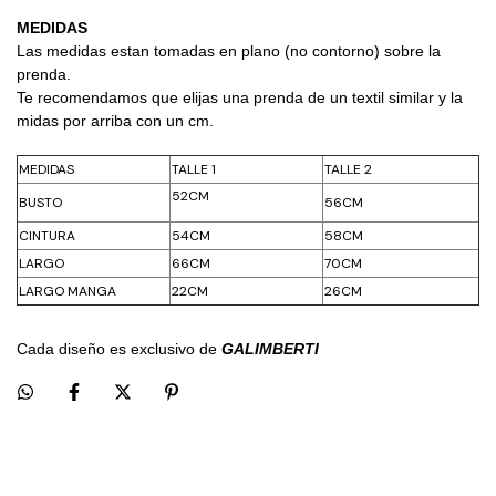
MEDIDAS
Las medidas estan tomadas en plano (no contorno) sobre la 
prenda.
Te recomendamos que elijas una prenda de un textil similar y la 
midas por arriba con un cm.
MEDIDAS
TALLE 1
TALLE 2
52CM
BUSTO
56CM
CINTURA
54CM
58CM
LARGO
66CM
70CM
LARGO MANGA
22CM
26CM
Cada diseño es exclusivo de 
GALIMBERTI